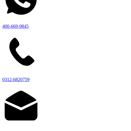
400-669-9845
0312-6820759