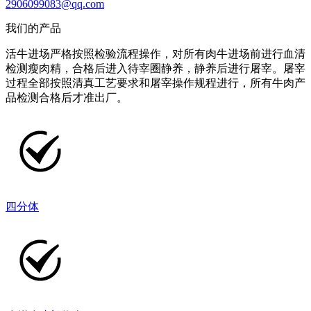
2906099083@qq.com
我们的产品
活牛进场严格按照检验流程操作，对所有肉牛进场前进行血清
检测瘦肉精，合格后进入待宰圈静养，静养后进行屠宰。屠宰
过程全部按照清真工艺要求和屠宰操作规程进行，所有牛肉产
品检测合格后才准出厂。
四分体