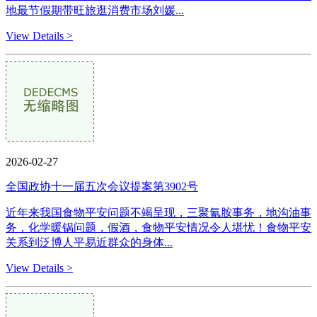
地最节假期带旺旅逛消费市场刘媛...
View Details >
2026-02-27
全国政协十一届五次会议提案第3902号
近年来我国食物平安问题不竭呈现，三聚氰胺事务，地沟油事
务，化学暖锅问题，假酒，食物平安情况令人堪忧！食物平安
关系到泛博人平易近群众的身体...
View Details >