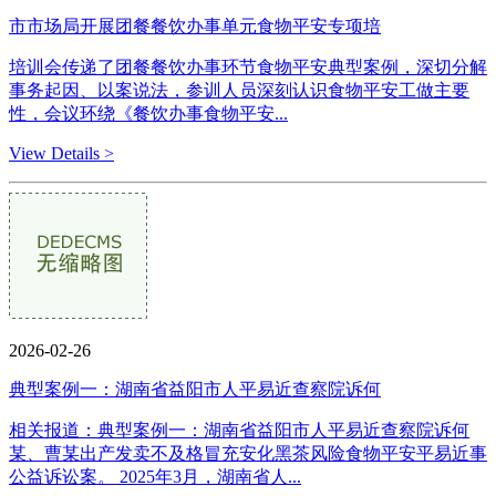
市市场局开展团餐餐饮办事单元食物平安专项培
培训会传递了团餐餐饮办事环节食物平安典型案例，深切分解
事务起因、以案说法，参训人员深刻认识食物平安工做主要
性，会议环绕《餐饮办事食物平安...
View Details >
2026-02-26
典型案例一：湖南省益阳市人平易近查察院诉何
相关报道：典型案例一：湖南省益阳市人平易近查察院诉何
某、曹某出产发卖不及格冒充安化黑茶风险食物平安平易近事
公益诉讼案。 2025年3月，湖南省人...