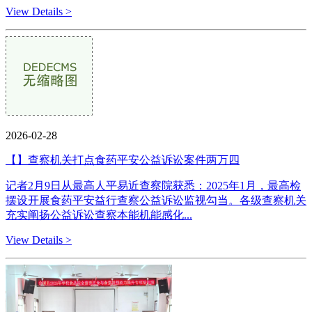
View Details >
2026-02-28
【】查察机关打点食药平安公益诉讼案件两万四
记者2月9日从最高人平易近查察院获悉：2025年1月，最高检
摆设开展食药平安益行查察公益诉讼监视勾当。各级查察机关
充实阐扬公益诉讼查察本能机能感化...
View Details >