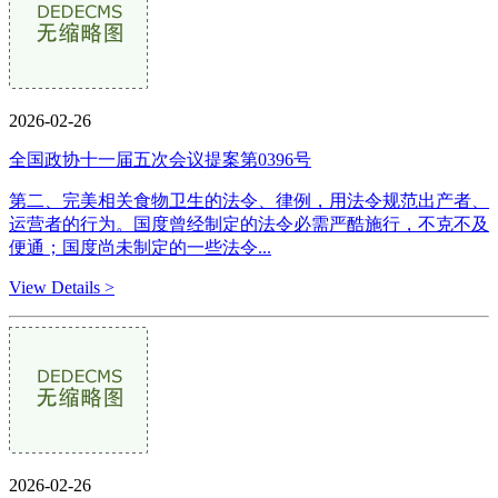
2026-02-26
全国政协十一届五次会议提案第0396号
第二、完美相关食物卫生的法令、律例，用法令规范出产者、
运营者的行为。国度曾经制定的法令必需严酷施行，不克不及
便通；国度尚未制定的一些法令...
View Details >
2026-02-26