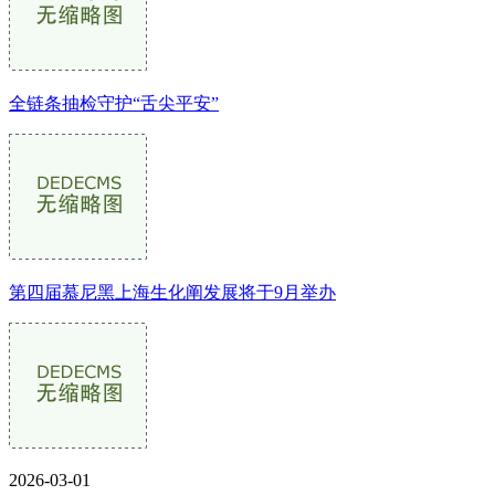
全链条抽检守护“舌尖平安”
第四届慕尼黑上海生化阐发展将于9月举办
2026-03-01