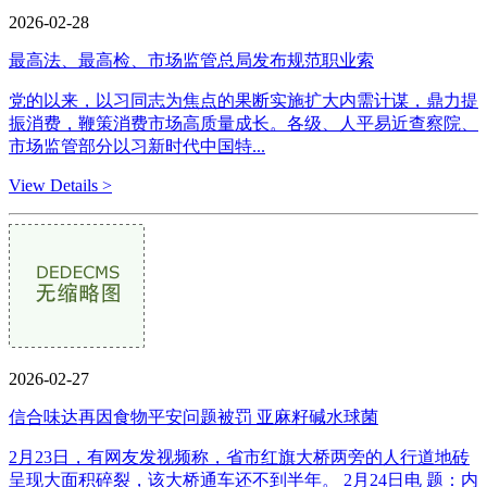
2026-02-28
最高法、最高检、市场监管总局发布规范职业索
党的以来，以习同志为焦点的果断实施扩大内需计谋，鼎力提
振消费，鞭策消费市场高质量成长。各级、人平易近查察院、
市场监管部分以习新时代中国特...
View Details >
2026-02-27
信合味达再因食物平安问题被罚 亚麻籽碱水球菌
2月23日，有网友发视频称，省市红旗大桥两旁的人行道地砖
呈现大面积碎裂，该大桥通车还不到半年。 2月24日电 题：内