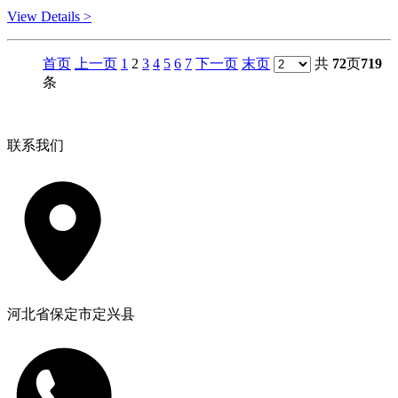
View Details >
首页
上一页
1
2
3
4
5
6
7
下一页
末页
共
72
页
719
条
联系我们
河北省保定市定兴县