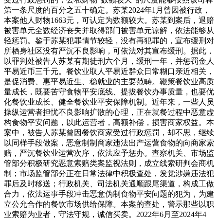
第一条尺度的百分之五十确定。苏某2024年1月曾因被行政，
本案他人财物1663元，可认定为数额较大。苏某到案后，退赔
被害单元全数经济丧失并取得部门被害单元谅解，依法能够从
轻惩罚。鉴于苏某犯罪情节较轻，没有再犯罪的，宣布缓刑对
所栖身社区没有严沉不良影响，可依法对其宣布缓刑。据此，
以罪判处被告人苏某有期徒刑六个月，缓刑一年，并惩罚金人
平易近币三千元。餐饮业取人平易近群众日常糊口亲近相关，
是促消费、惠平易近生、稳就业的主要范畴。鞭策餐饮业高质
量成长，既要苦守食物平安底线、提拔餐饮办事质量，也要优
化餐饮业成长、健全餐饮业平安保障机制。近年来，一些人员
操纵运营者担忧不良影响扩散的心理，正在就餐过程中恶意虚
构食物平安问题，以此运营者，高额补偿，损害商家权益。本
案中，被告人苏某曾因餐饮商家受过行政惩罚，却不思，继续
以同样手段做案，恶意制制商家违法出产运营食物的向商家索
赔，严沉餐饮业运营次序，依法应予惩办。查察机关、市场监
管部分积极研究恶意索赔类案监视法则，成立线索研判会商机
制；市场监管部分正在日常法律中积极查处，发觉涉嫌违法犯
罪后及时移送；行政机关、司法机关通顺跟尾渠道，构成工做
合力，依法运事手段冲击恶意伪制食物平安问题的犯为，为建
立公允合作的餐饮市场供给保障。本案的查处，警示那些以职
业索赔为业者，守法守规，诚信买卖。2022年6月至2024年4