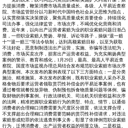
力提振消费，鞭策消费市场高质量成长。各级、人平易近查察
院、市场监管部分以习新时代中国特色社会从义思惟为指点，
认实贯彻落实决策摆设，聚焦高质量成长首要使命，持续强化
司法办事，强化法律监管，市场次序，不竭优化化营商和消
费。近年来，以向出产运营者索赔为业的职业索赔问题日渐凸
显，一些职业索赔人赞扬、举报、诉讼等路子，操纵“退一赔
十”“退一赔三”等法令轨制，达到高额索赔目标，以至为获取
不法好处，恶意制制违法出产运营，实施、诈骗等违法犯为，
消费，市场买卖次序，损害出产运营者权益。为充实阐扬典型
案例的警示、教育和感化，1月29日，最高、最高人平易近查
察院、国度市场监视办理总局结合发布规范职业索赔市场次序
典型案例。本次发布的案例表现了以下三方面特点：一是分类
施治、精准施策。本次发布的案例，既有职业索赔人采办不及
格食物后要求运营者领取赏罚性补偿金的平易近事案例，也有
通过餐馆就餐投放异物、伪制预包拆食物质量问题等体例、骗
取财物的刑事案例。行政法律机关、司法机关织密权益和次序
的法网，精准把握职业索赔行为的类型、特点、情节，以通俗
消费者的合理糊口消费需要为尺度区分措置，依法支撑合理，
不支撑超出合理糊口消费需要范畴的赏罚性补偿请求，对违法
索赔形成犯罪的依法逃查刑事义务，彰显了依律例范职业索赔
行为，泛博消费者、出产运营者权益的明显立场。二是权益、