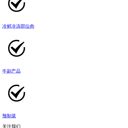
冷鲜冷冻部位肉
牛副产品
预制菜
关注我们