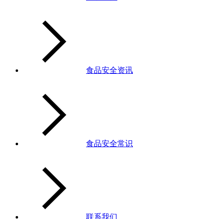
食品安全资讯
食品安全常识
联系我们