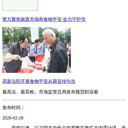
警方聚焦旅逛市场和食物平安 全力守护市
高新法院开展食物平安从题宣传勾当
最高法、最高检、市场监管总局发布规范职业索
发布时间：
2026-02-28
党的以来，以习同志为焦点的果断实施扩大内需计谋，鼎