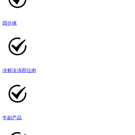
四分体
冷鲜冷冻部位肉
牛副产品