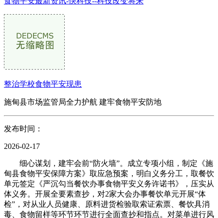
食物平安最新资讯-快科技--科技改变将来
整治学校食物平安现患
施甸县市场监管局全力护航 建牢食物平安防地
发布时间：
2026-02-17
细心谋划，建牢会前“防火墙”。成立专项小组，制定《施
甸县食物平安保障方案》取应急预案，明白义务分工，取餐饮
单元签定《严沉勾当餐饮办事食物平安义务许诺书》，压实从
体义务。开展全要素查抄，对2家大会办事餐饮单元开展“体
检”，对从业人员健康、原料进货检验取索证索票、餐饮具消
毒、食物留样等环节环节进行全面查抄和指点。对菜单进行风