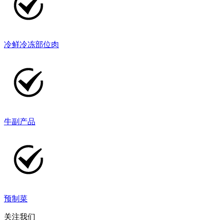
冷鲜冷冻部位肉
牛副产品
预制菜
关注我们