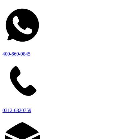
400-669-9845
0312-6820759