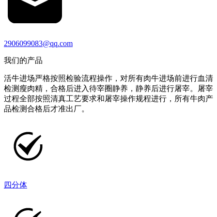
2906099083@qq.com
我们的产品
活牛进场严格按照检验流程操作，对所有肉牛进场前进行血清
检测瘦肉精，合格后进入待宰圈静养，静养后进行屠宰。屠宰
过程全部按照清真工艺要求和屠宰操作规程进行，所有牛肉产
品检测合格后才准出厂。
四分体