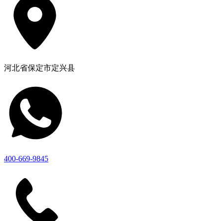
河北省保定市定兴县
400-669-9845