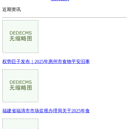
近期资讯
权势巨子发布｜2025年惠州市食物平安旧事
福建省福清市市场监视办理局关于2025年食