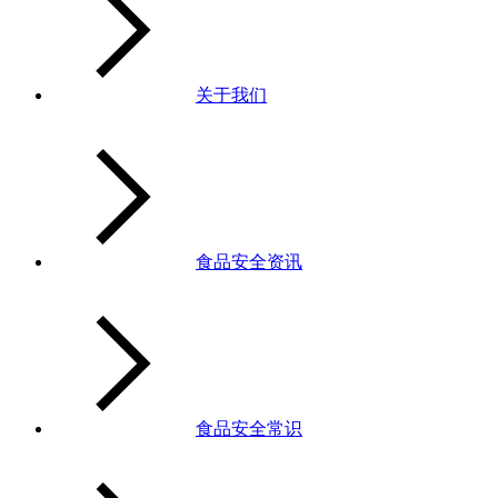
关于我们
食品安全资讯
食品安全常识