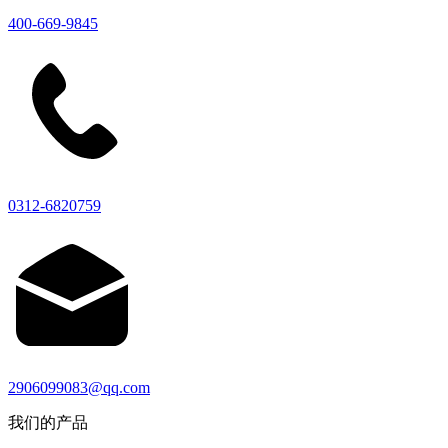
400-669-9845
0312-6820759
2906099083@qq.com
我们的产品