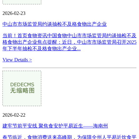
2026-02-23
中山市市场监管局约谈抽检不及格食物出产企业
当前！首页食物资讯中国食物中山市市场监管局约谈抽检不及
格食物出产企业焦点提醒：近日，中山市市场监管局召开2025
年下半年抽检不及格食物出产企业...
View Details >
2026-02-22
建牢节前平安线 聚焦食安护平易近生——海南州
春节临近，食物消费送来高峰期，为保障全州人平易近饮食平