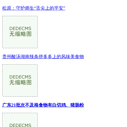
松原：守护师生“舌尖上的平安”
贵州酸汤湖南辣条拼多多上的风味美食物
广东21批次不及格食物有白切鸡、猪肠粉