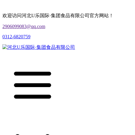
欢迎访问河北U乐国际·集团食品有限公司官方网站！
2906099083@qq.com
0312-6820759