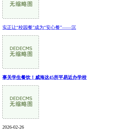
实正让“校园餐”成为“安心餐”——沉
事关学生餐饮！威海这45所平易近办学校
2026-02-26