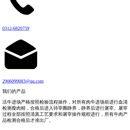
0312-6820759
2906099083@qq.com
我们的产品
活牛进场严格按照检验流程操作，对所有肉牛进场前进行血清
检测瘦肉精，合格后进入待宰圈静养，静养后进行屠宰。屠宰
过程全部按照清真工艺要求和屠宰操作规程进行，所有牛肉产
品检测合格后才准出厂。