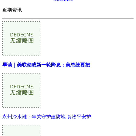
近期资讯
早读｜美联储或新一轮降息；美总统要把
永州冷水滩：年关守护建防地 食物平安护