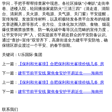
学问，手把手帮帮排查家中现患。各社区操纵“小喇叭”走街串
巷、进楼入院，轮回播放家庭防火“三清三四”（清走道、清阳
台、清厨房，关火源、关电源、关气源、关门窗）平安提醒，
宣传海报、发放宣传材料，以及积极转发各类平台发布的链接
文章进圈入群等形式，全方位、立体化加大消防、食物、烟花
爆仗禁燃禁放禁售、防一氧化碳中毒等沉点范畴的宣传力度，
让平安学问“声”入，切实提拔市平易近群众的平安防备认识。
通过“查抄+宣传”双管齐下，高唐街道全力建牢平安防地，确
保辖区群众渡过一个平安、的春节假期。
关键词：U乐国际·集团
上一篇：
【保利和光峯境】合肥保利和光峯境价钱几多_房
下一篇：
建牢节前平安线 聚焦食安护平易近生——海南州
上一篇：
【保利和光峯境】合肥保利和光峯境价钱几多_房
下一篇：
建牢节前平安线 聚焦食安护平易近生——海南州
联系我们