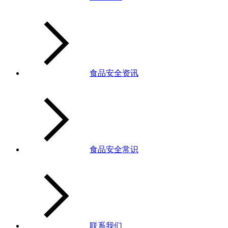
食品安全资讯
食品安全常识
联系我们