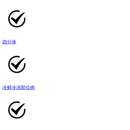
四分体
冷鲜冷冻部位肉