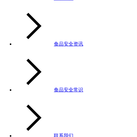
食品安全资讯
食品安全常识
联系我们