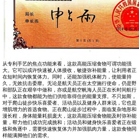
从专利手艺的焦点功能来看，这款高能压缩食物可谓功能强
大。它可以或许快速被人体接收，敏捷弥补能量，让利用者正
在短时间内恢复体力。同时，还能加强机体耐力，使能量持
久，无效抗击委靡。无论是航天员正在太空施行使命，仍是野
和部队正在艰辛中做和，亦或是航空帆海人员正在长时间航行
中，这款食物都能为他们供给靠得住的能量支撑。不只如斯，
对于爬山徒步快乐喜爱者、活动员以及健身人群来说，它也是
增肌增力的首选食物。正在爬山徒步过程中，面临复杂地形和
漫长程，身体能量耗损庞大，这款高能压缩食物能及时弥补能
量，帮力他们成功完成挑和；活动员和健身快乐喜爱者正在锻
炼和角逐中，需要快速恢复体力并加强肌肉力量，这款食物同
样能满脚他们的需求。