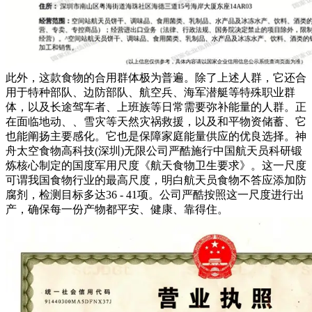
此外，这款食物的合用群体极为普遍。除了上述人群，它还合
用于特种部队、边防部队、航空兵、海军潜艇等特殊职业群
体，以及长途驾车者、上班族等日常需要弥补能量的人群。正
在面临地动、、雪灾等天然灾祸救援，以及和平物资储蓄、它
也能阐扬主要感化。它也是保障家庭能量供应的优良选择。神
舟太空食物高科技(深圳)无限公司严酷施行中国航天员科研锻
炼核心制定的国度军用尺度《航天食物卫生要求》。这一尺度
可谓我国食物行业的最高尺度，明白航天员食物不答应添加防
腐剂，检测目标多达36 - 41项。公司严酷按照这一尺度进行出
产，确保每一份产物都平安、健康、靠得住。