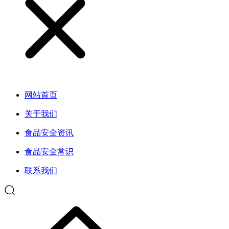
网站首页
关于我们
食品安全资讯
食品安全常识
联系我们