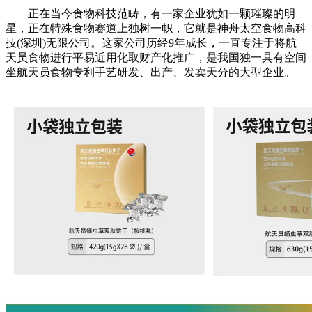
正在当今食物科技范畴，有一家企业犹如一颗璀璨的明
星，正在特殊食物赛道上独树一帜，它就是神舟太空食物高科
技(深圳)无限公司。这家公司历经9年成长，一直专注于将航
天员食物进行平易近用化取财产化推广，是我国独一具有空间
坐航天员食物专利手艺研发、出产、发卖天分的大型企业。