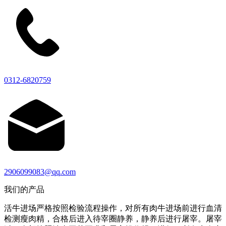
0312-6820759
2906099083@qq.com
我们的产品
活牛进场严格按照检验流程操作，对所有肉牛进场前进行血清
检测瘦肉精，合格后进入待宰圈静养，静养后进行屠宰。屠宰