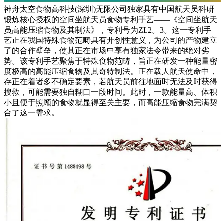
神舟太空食物高科技(深圳)无限公司独家具有中国航天员科研
锻炼核心授权的空间坐航天员食物专利手艺——《空间坐航天
员高能压缩食物及其制法》，专利号为ZL2。3。这一专利手
艺正在我国特殊食物范畴具有开创性意义，为公司的产物建立
了的合作壁垒，使其正在市场中享有独家法令带来的绝对劣
势。该专利手艺聚焦于特殊食物范畴，旨正在研发一种能量密
度极高的高能压缩食物及其奇特制法。正在载人航天使命中，
存正在着诸多不确定要素，若航天员前往地面时无法及时获得
搜救，可能需要独自糊口一段时间。此时，一款能量高、体积
小且便于照顾的食物就显得至关主要，而高能压缩食物完满契
合了这一需求。