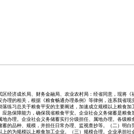
区经济成长局、财务金融局、农业农村局：经省同意，现将《福
安办理的相关，根据《粮食畅通办理条例》等律例，连系我省现
彻落练习总关于粮食平安的主要阐述，加速成立规模以上粮食加
、应急保障能力，确保我省粮食平安。企业社会义务储蓄是粮食
属地办理。企业社会义务储蓄实行分级担任、属地办理。各级粮
储蓄的品种、规模，并担任日常办理、监视查抄等。（二）明白
及以上的为规模以上粮食加工企业。（三）规模合理。企业承担社