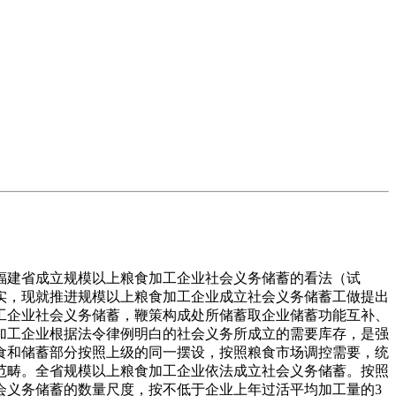
建省成立规模以上粮食加工企业社会义务储蓄的看法（试
实，现就推进规模以上粮食加工企业成立社会义务储蓄工做提出
工企业社会义务储蓄，鞭策构成处所储蓄取企业储蓄功能互补、
加工企业根据法令律例明白的社会义务所成立的需要库存，是强
食和储蓄部分按照上级的同一摆设，按照粮食市场调控需要，统
范畴。全省规模以上粮食加工企业依法成立社会义务储蓄。按照
会义务储蓄的数量尺度，按不低于企业上年过活平均加工量的3