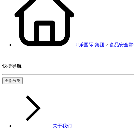
U乐国际·集团
>
食品安全常
快捷导航
全部分类
关于我们