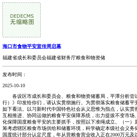
海口市食物平安宣传周启幕
福建省成长和委员会福建省财务厅粮食和物资储
发布时间：
2025-10-10
各设区市成长和委员会、粮食和物资储蓄局，平潭分析尝试
行）》印发给你们，请认实贯彻施行。为贯彻落实粮食储蓄平
如下看法。以习新时代中国特色社会从义思惟为指点，认实贯
互相推进、协同运做的粮食平安保障系统，出力提拔不变市场
化保障国度粮食平安的主要抓手，按照以下准绳成立。（一）
筹考虑辖区粮食市场供给和储蓄环境，科学确定本级社会义务
国度统计部分认定尺度，年从营粮食营业收入正在2000万元