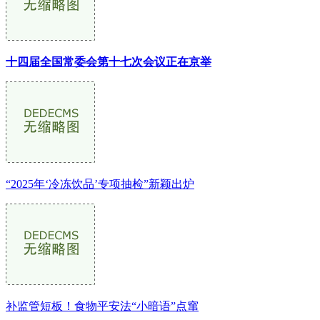
十四届全国常委会第十七次会议正在京举
“2025年‘冷冻饮品’专项抽检”新颖出炉
补监管短板！食物平安法“小暗语”点窜