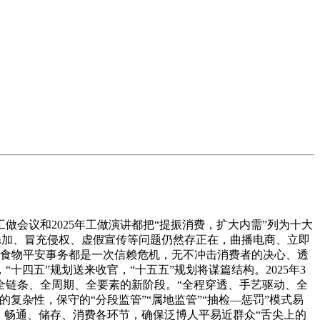
会议和2025年工做演讲都把“提振消费，扩大内需”列为十大
法添加、冒充侵权、虚假宣传等问题仍然存正在，曲播电商、立即
每次食物平安事务都是一次信赖危机，无不冲击消费者的决心、透
十四五”规划送来收官，“十五五”规划将谋篇结构。2025年3
全链条、全周期、全要素的新阶段。“全程穿透、手艺驱动、全
杂性，保守的“分段监管”“属地监管”“抽检—惩罚”模式易
、畅通、储存、消费各环节，确保泛博人平易近群众“舌尖上的