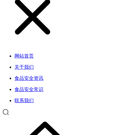
网站首页
关于我们
食品安全资讯
食品安全常识
联系我们