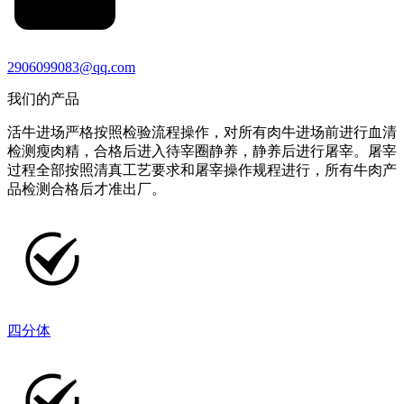
2906099083@qq.com
我们的产品
活牛进场严格按照检验流程操作，对所有肉牛进场前进行血清
检测瘦肉精，合格后进入待宰圈静养，静养后进行屠宰。屠宰
过程全部按照清真工艺要求和屠宰操作规程进行，所有牛肉产
品检测合格后才准出厂。
四分体