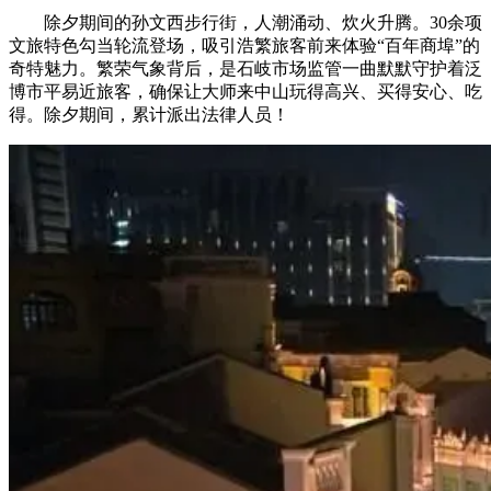
除夕期间的孙文西步行街，人潮涌动、炊火升腾。30余项
文旅特色勾当轮流登场，吸引浩繁旅客前来体验“百年商埠”的
奇特魅力。繁荣气象背后，是石岐市场监管一曲默默守护着泛
博市平易近旅客，确保让大师来中山玩得高兴、买得安心、吃
得。除夕期间，累计派出法律人员！