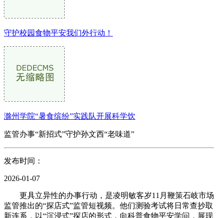
守护校园食物平安我们外行动！
滁州学院“暑食缤纷”实践队开展科学饮
监管办事“新招式”守护孙文西“老味道”
发布时间：
2026-01-07
更具立异性的办事行动，是凌明敏客岁11月鞭策石岐市场
监管推出的“探店式”监管短视频。他们测验考试将日常查抄取
新连系，以“沉浸式”探店的形式，向科普食物平安学问，展现