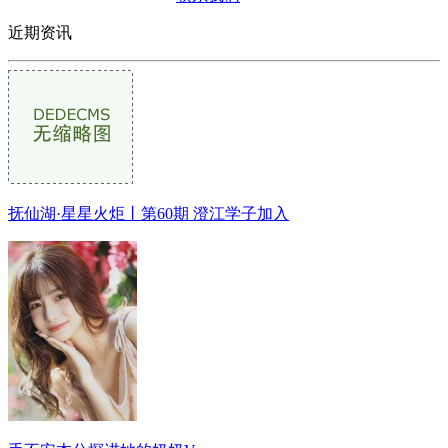
近期资讯
抚仙湖·星星火炬丨第60期 澄江学子加入