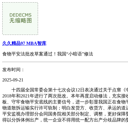
久久精品97 MBA智库
食物平安法批改草案通过！我国“小暗语”修法
发布时间：
2025-09-21
十四届全国常委会第十七次会议12日表决通过关于点窜《中华人
2018年和2021年进行了两次批改。本年再度启动修法，充
板、守牢食物平安底线的主要信号，进一步彰显我国正在食物
物道散拆运输实行许可轨制；明白发货方、收货方、承运的道
平安监视办理部分会同国务院相关部分制定、调整，更好保障
得以分拆体例出产，统一企业不得用统一配方出产分歧品牌的