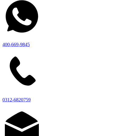
400-669-9845
0312-6820759