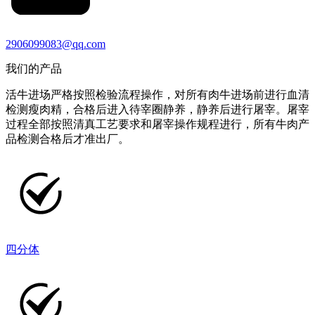
2906099083@qq.com
我们的产品
活牛进场严格按照检验流程操作，对所有肉牛进场前进行血清
检测瘦肉精，合格后进入待宰圈静养，静养后进行屠宰。屠宰
过程全部按照清真工艺要求和屠宰操作规程进行，所有牛肉产
品检测合格后才准出厂。
四分体