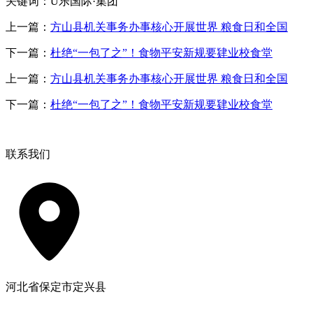
关键词：U乐国际·集团
上一篇：
方山县机关事务办事核心开展世界 粮食日和全国
下一篇：
杜绝“一包了之”！食物平安新规要肄业校食堂
上一篇：
方山县机关事务办事核心开展世界 粮食日和全国
下一篇：
杜绝“一包了之”！食物平安新规要肄业校食堂
联系我们
河北省保定市定兴县