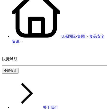
U乐国际·集团
>
食品安全
资讯
>
快捷导航
全部分类
关于我们