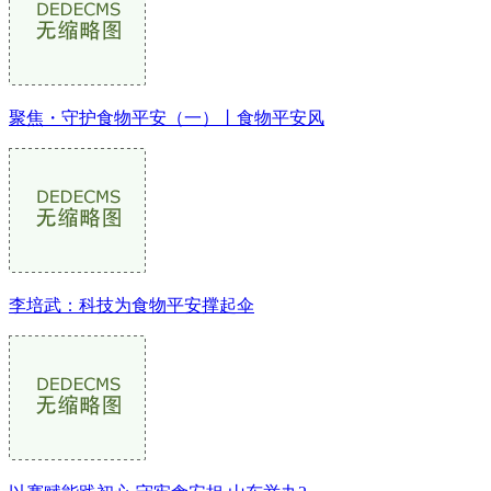
聚焦・守护食物平安（一）丨食物平安风
李培武：科技为食物平安撑起伞