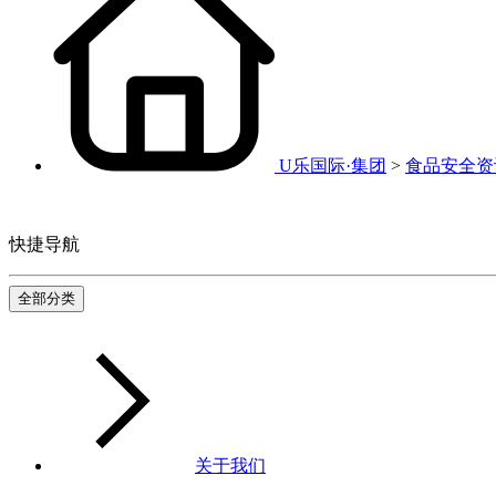
U乐国际·集团
>
食品安全资
快捷导航
全部分类
关于我们