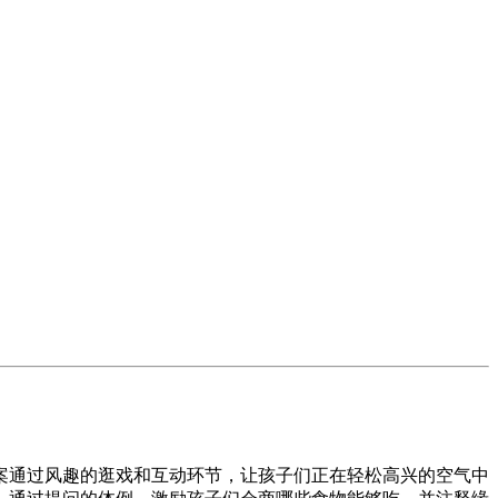
通过风趣的逛戏和互动环节，让孩子们正在轻松高兴的空气中