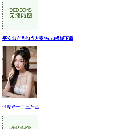
平安出产月勾当方案Word模板下载
91精产一二三产区