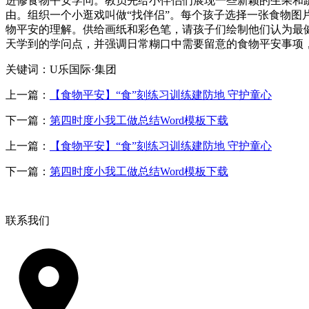
进修食物平安学问。教员先给小伴侣们展现一些新颖的生果和
由。组织一个小逛戏叫做“找伴侣”。每个孩子选择一张食物图
物平安的理解。供给画纸和彩色笔，请孩子们绘制他们认为最
天学到的学问点，并强调日常糊口中需要留意的食物平安事项
关键词：U乐国际·集团
上一篇：
【食物平安】“食”刻练习训练建防地 守护童心
下一篇：
第四时度小我工做总结Word模板下载
上一篇：
【食物平安】“食”刻练习训练建防地 守护童心
下一篇：
第四时度小我工做总结Word模板下载
联系我们