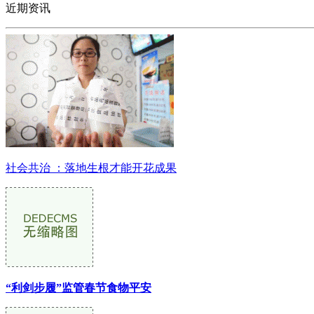
近期资讯
社会共治 ：落地生根才能开花成果
“利剑步履”监管春节食物平安