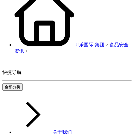
U乐国际·集团
>
食品安全
资讯
>
快捷导航
全部分类
关于我们