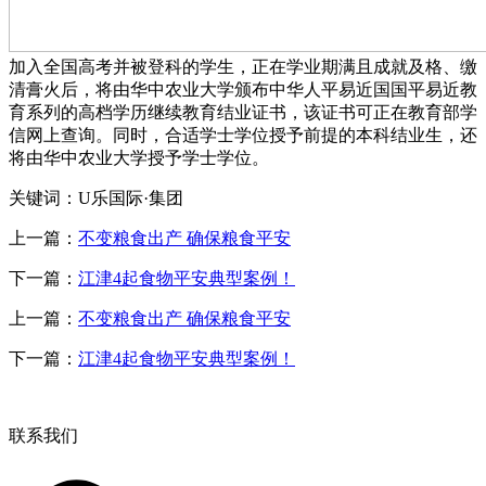
加入全国高考并被登科的学生，正在学业期满且成就及格、缴
清膏火后，将由华中农业大学颁布中华人平易近国国平易近教
育系列的高档学历继续教育结业证书，该证书可正在教育部学
信网上查询。同时，合适学士学位授予前提的本科结业生，还
将由华中农业大学授予学士学位。
关键词：U乐国际·集团
上一篇：
不变粮食出产 确保粮食平安
下一篇：
江津4起食物平安典型案例！
上一篇：
不变粮食出产 确保粮食平安
下一篇：
江津4起食物平安典型案例！
联系我们