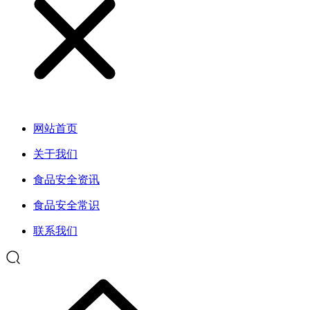
网站首页
关于我们
食品安全资讯
食品安全常识
联系我们