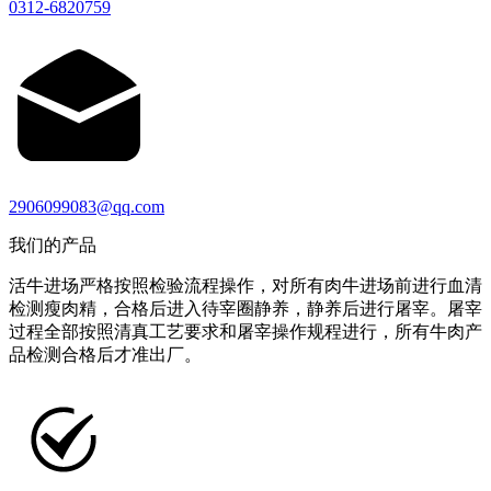
0312-6820759
2906099083@qq.com
我们的产品
活牛进场严格按照检验流程操作，对所有肉牛进场前进行血清
检测瘦肉精，合格后进入待宰圈静养，静养后进行屠宰。屠宰
过程全部按照清真工艺要求和屠宰操作规程进行，所有牛肉产
品检测合格后才准出厂。