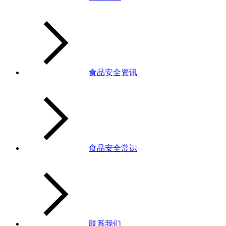
食品安全资讯
食品安全常识
联系我们