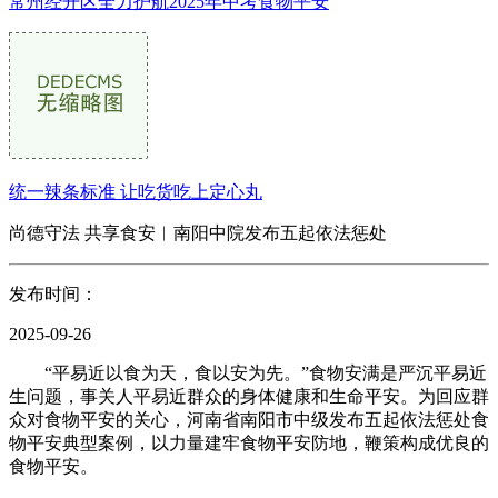
常州经开区全力护航2025年中考食物平安
统一辣条标准 让吃货吃上定心丸
尚德守法 共享食安︱南阳中院发布五起依法惩处
发布时间：
2025-09-26
“平易近以食为天，食以安为先。”食物安满是严沉平易近
生问题，事关人平易近群众的身体健康和生命平安。为回应群
众对食物平安的关心，河南省南阳市中级发布五起依法惩处食
物平安典型案例，以力量建牢食物平安防地，鞭策构成优良的
食物平安。