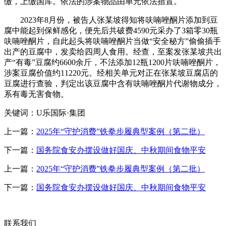
缴，上缴国库。依法的涉案物品由单元依法措置。
2023年8月份，被告人张某坡得知将呋喃唑酮片添加到豆
腐中能起到保鲜感化，便先后共破费4590元采办了3箱零30瓶
呋喃唑酮片，自此起头将呋喃唑酮片当做“安全秘方”偷偷插手
出产的豆腐中，发卖给四周人食用。经查，至案发张某坡共出
产“有毒”豆腐约6600余斤，不法添加12瓶1200片呋喃唑酮片，
涉案豆腐价值约11220元。经相关单元对正在张某坡豆腐店的
豆腐进行查验，判定出该豆腐中含有呋喃唑酮片代谢物成分，
系有毒无害食物。
关键词：U乐国际·集团
上一篇：
2025年“守护消费”铁拳步履典型案例（第二批）
下一篇：
国务院食安办摆设做好国庆、中秋期间食物平安
上一篇：
2025年“守护消费”铁拳步履典型案例（第二批）
下一篇：
国务院食安办摆设做好国庆、中秋期间食物平安
联系我们