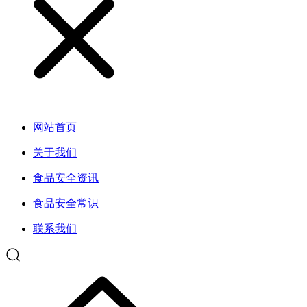
网站首页
关于我们
食品安全资讯
食品安全常识
联系我们