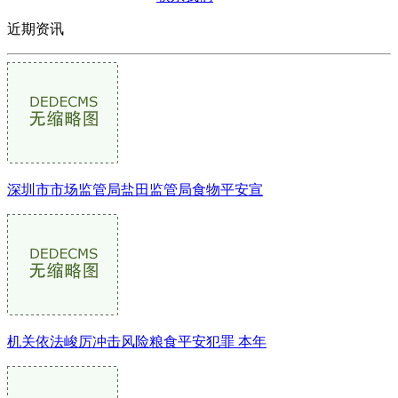
近期资讯
深圳市市场监管局盐田监管局食物平安宣
机关依法峻厉冲击风险粮食平安犯罪 本年