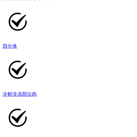
四分体
冷鲜冷冻部位肉