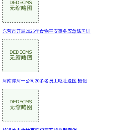
东营市开展2025年食物平安事务应急练习训
河南漯河一公司20多名员工呕吐送医 疑似