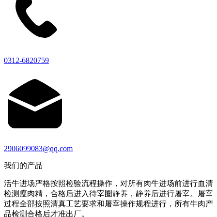
0312-6820759
2906099083@qq.com
我们的产品
活牛进场严格按照检验流程操作，对所有肉牛进场前进行血清
检测瘦肉精，合格后进入待宰圈静养，静养后进行屠宰。屠宰
过程全部按照清真工艺要求和屠宰操作规程进行，所有牛肉产
品检测合格后才准出厂。