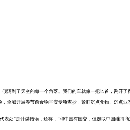
倾泻到了天空的每一个角落。我们的车就像一把匕首，割开了
，全域开展春节前食物平安专项查抄，紧盯沉点食物、沉点业态
表处”是计谋错误，还称，“和中国有国交，但愿取中国维持商