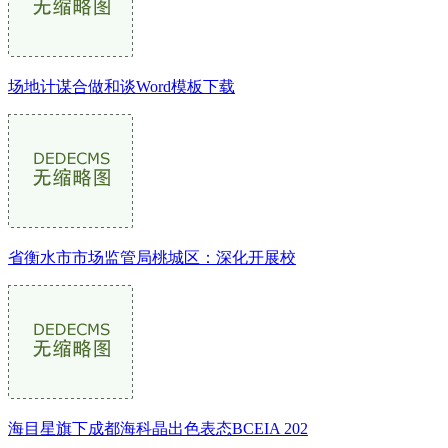
场地计谋合做和谈Word模板下载
省衡水市市场监管局桃城区：深化开展校
海目星旗下成都海科晶出色表态BCEIA 202