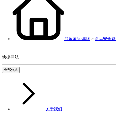
U乐国际·集团
>
食品安全资
快捷导航
全部分类
关于我们