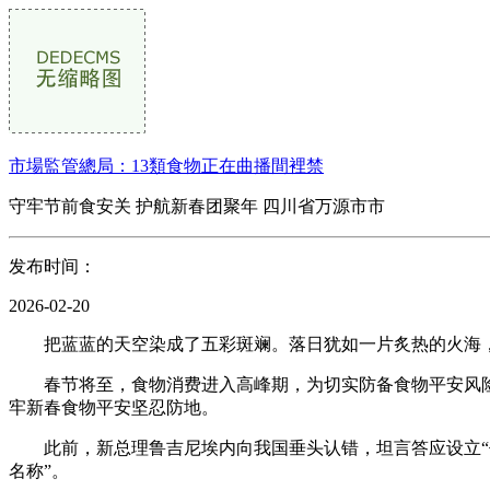
市場監管總局：13類食物正在曲播間裡禁
守牢节前食安关 护航新春团聚年 四川省万源市市
发布时间：
2026-02-20
把蓝蓝的天空染成了五彩斑斓。落日犹如一片炙热的火海，
春节将至，食物消费进入高峰期，为切实防备食物平安风险
牢新春食物平安坚忍防地。
此前，新总理鲁吉尼埃内向我国垂头认错，坦言答应设立“代
名称”。