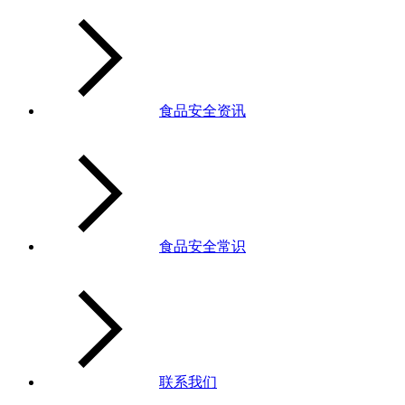
食品安全资讯
食品安全常识
联系我们