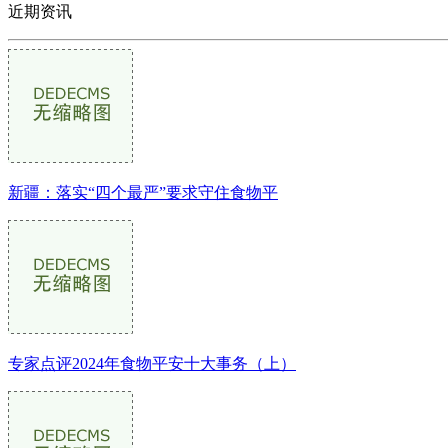
近期资讯
新疆：落实“四个最严”要求守住食物平
专家点评2024年食物平安十大事务（上）