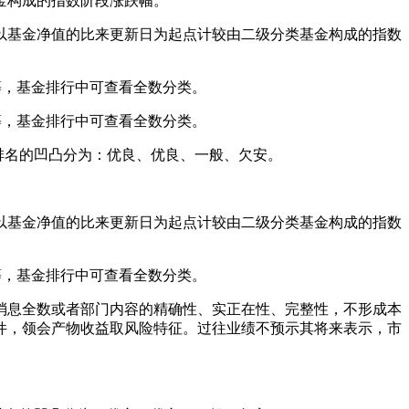
金构成的指数阶段涨跌幅。
基金净值的比来更新日为起点计较由二级分类基金构成的指数
，基金排行中可查看全数分类。
，基金排行中可查看全数分类。
排名的凹凸分为：优良、优良、一般、欠安。
基金净值的比来更新日为起点计较由二级分类基金构成的指数
，基金排行中可查看全数分类。
息全数或者部门内容的精确性、实正在性、完整性，不形成本
件，领会产物收益取风险特征。过往业绩不预示其将来表示，市