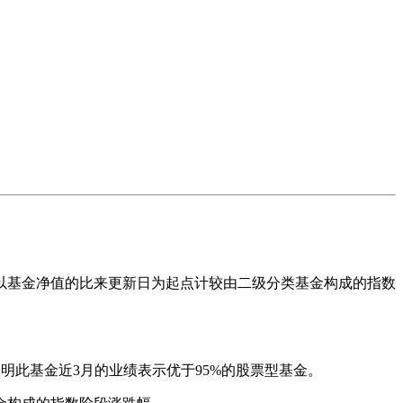
基金净值的比来更新日为起点计较由二级分类基金构成的指数
此基金近3月的业绩表示优于95%的股票型基金。