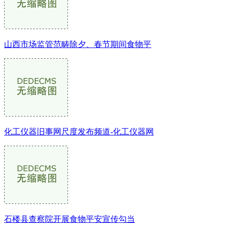
山西市场监管范畴除夕、春节期间食物平
化工仪器旧事网尺度发布频道-化工仪器网
石楼县查察院开展食物平安宣传勾当