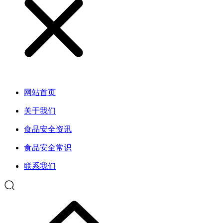
网站首页
关于我们
食品安全资讯
食品安全常识
联系我们