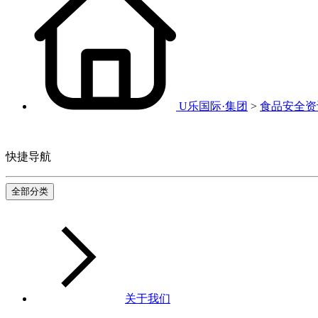
U乐国际·集团
>
食品安全资
快捷导航
全部分类
关于我们