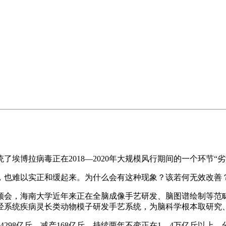
博拉病毒正在2018—2020年大规模风行期间的一个环节“劣
也难以实正和缓起来。为什么会有这种现象？该若何无效改善
会，海南大学近年来正在全脑成像手艺研发、脑图谱绘制等范
经系统疾病灵长类动物模子研发手艺系统，为脑科学根本取研究
298亿斤，减产168亿斤，持续两年不变正在1。4万亿斤以