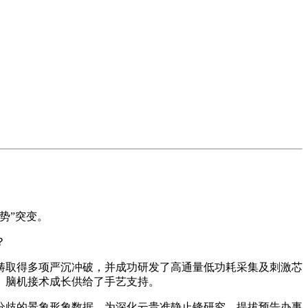
势”突变。
？
畴取得多项严沉冲破，并成功研发了高通量低功耗采集及刺激芯
、脑机接术成长供给了手艺支持。
上。分歧的景象形象数据，为深化云贵准静止锋研究、提拔预告办事