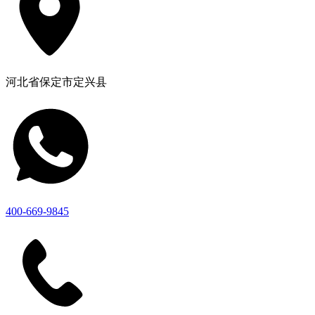
河北省保定市定兴县
400-669-9845