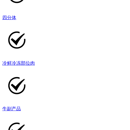
四分体
冷鲜冷冻部位肉
牛副产品