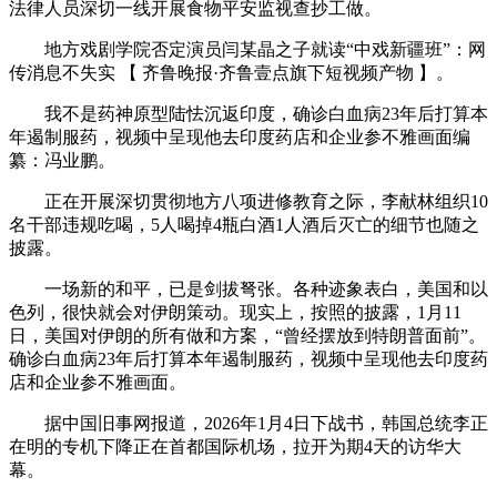
法律人员深切一线开展食物平安监视查抄工做。
地方戏剧学院否定演员闫某晶之子就读“中戏新疆班”：网
传消息不失实 【 齐鲁晚报·齐鲁壹点旗下短视频产物 】。
我不是药神原型陆怯沉返印度，确诊白血病23年后打算本
年遏制服药，视频中呈现他去印度药店和企业参不雅画面编
纂：冯业鹏。
正在开展深切贯彻地方八项进修教育之际，李献林组织10
名干部违规吃喝，5人喝掉4瓶白酒1人酒后灭亡的细节也随之
披露。
一场新的和平，已是剑拔弩张。各种迹象表白，美国和以
色列，很快就会对伊朗策动。现实上，按照的披露，1月11
日，美国对伊朗的所有做和方案，“曾经摆放到特朗普面前”。
确诊白血病23年后打算本年遏制服药，视频中呈现他去印度药
店和企业参不雅画面。
据中国旧事网报道，2026年1月4日下战书，韩国总统李正
在明的专机下降正在首都国际机场，拉开为期4天的访华大
幕。