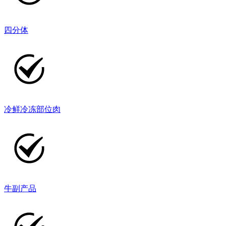
四分体
冷鲜冷冻部位肉
牛副产品