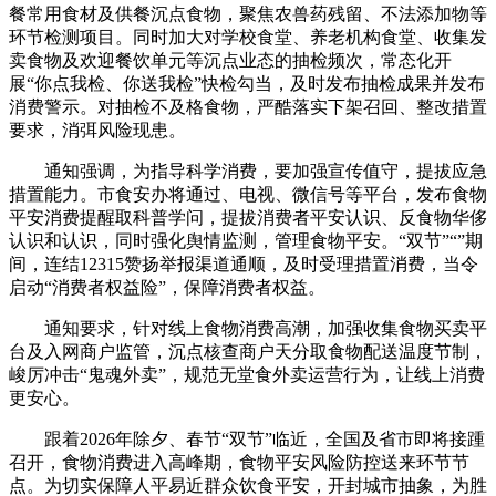
餐常用食材及供餐沉点食物，聚焦农兽药残留、不法添加物等
环节检测项目。同时加大对学校食堂、养老机构食堂、收集发
卖食物及欢迎餐饮单元等沉点业态的抽检频次，常态化开
展“你点我检、你送我检”快检勾当，及时发布抽检成果并发布
消费警示。对抽检不及格食物，严酷落实下架召回、整改措置
要求，消弭风险现患。
通知强调，为指导科学消费，要加强宣传值守，提拔应急
措置能力。市食安办将通过、电视、微信号等平台，发布食物
平安消费提醒取科普学问，提拔消费者平安认识、反食物华侈
认识和认识，同时强化舆情监测，管理食物平安。“双节”“”期
间，连结12315赞扬举报渠道通顺，及时受理措置消费，当令
启动“消费者权益险”，保障消费者权益。
通知要求，针对线上食物消费高潮，加强收集食物买卖平
台及入网商户监管，沉点核查商户天分取食物配送温度节制，
峻厉冲击“鬼魂外卖”，规范无堂食外卖运营行为，让线上消费
更安心。
跟着2026年除夕、春节“双节”临近，全国及省市即将接踵
召开，食物消费进入高峰期，食物平安风险防控送来环节节
点。为切实保障人平易近群众饮食平安，开封城市抽象，为胜