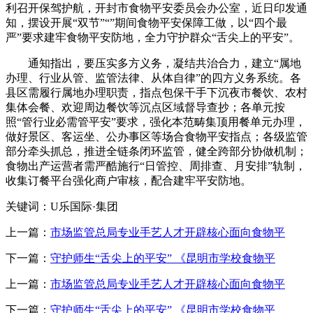
利召开保驾护航，开封市食物平安委员会办公室，近日印发通
知，摆设开展“双节”“”期间食物平安保障工做，以“四个最
严”要求建牢食物平安防地，全力守护群众“舌尖上的平安”。
通知指出，要压实多方义务，凝结共治合力，建立“属地
办理、行业从管、监管法律、从体自律”的四方义务系统。各
县区需履行属地办理职责，指点包保干手下沉夜市餐饮、农村
集体会餐、欢迎周边餐饮等沉点区域督导查抄；各单元按
照“管行业必需管平安”要求，强化本范畴集顶用餐单元办理，
做好景区、客运坐、公办事区等场合食物平安指点；各级监管
部分牵头抓总，推进全链条闭环监管，健全跨部分协做机制；
食物出产运营者需严酷施行“日管控、周排查、月安排”轨制，
收集订餐平台强化商户审核，配合建牢平安防地。
关键词：U乐国际·集团
上一篇：
市场监管总局专业手艺人才开辟核心面向食物平
下一篇：
守护师生“舌尖上的平安” 《昆明市学校食物平
上一篇：
市场监管总局专业手艺人才开辟核心面向食物平
下一篇：
守护师生“舌尖上的平安” 《昆明市学校食物平