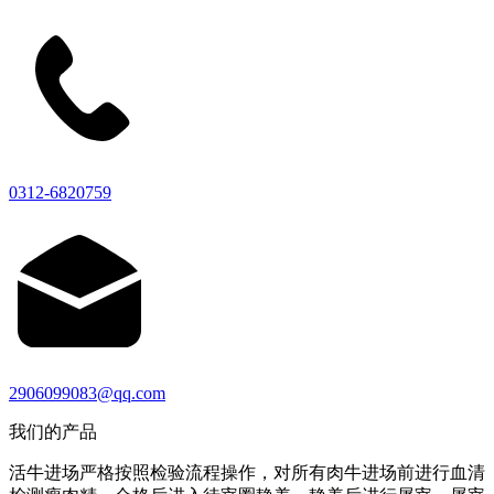
0312-6820759
2906099083@qq.com
我们的产品
活牛进场严格按照检验流程操作，对所有肉牛进场前进行血清