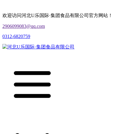
欢迎访问河北U乐国际·集团食品有限公司官方网站！
2906099083@qq.com
0312-6820759