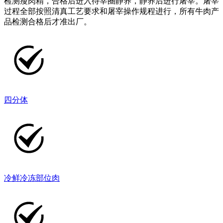
检测瘦肉精，合格后进入待宰圈静养，静养后进行屠宰。屠宰
过程全部按照清真工艺要求和屠宰操作规程进行，所有牛肉产
品检测合格后才准出厂。
四分体
冷鲜冷冻部位肉