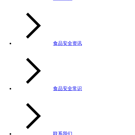
食品安全资讯
食品安全常识
联系我们