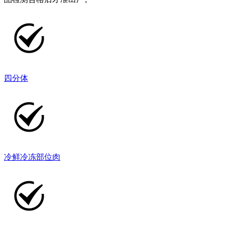
四分体
冷鲜冷冻部位肉