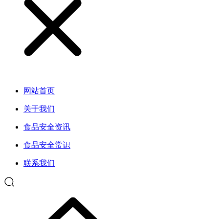
网站首页
关于我们
食品安全资讯
食品安全常识
联系我们