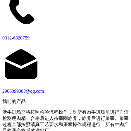
0312-6820759
2906099083@qq.com
我们的产品
活牛进场严格按照检验流程操作，对所有肉牛进场前进行血清
检测瘦肉精，合格后进入待宰圈静养，静养后进行屠宰。屠宰
过程全部按照清真工艺要求和屠宰操作规程进行，所有牛肉产
品检测合格后才准出厂。