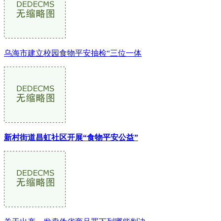
乌海市建立校园食物平安抽检“三位一体
新村街道昌虹社区开展“食物平安公益”