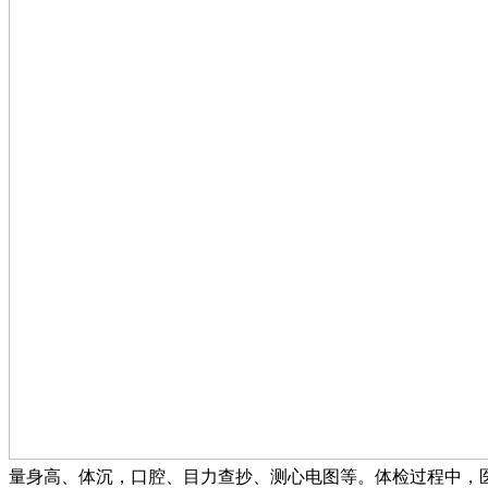
量身高、体沉，口腔、目力查抄、测心电图等。体检过程中，