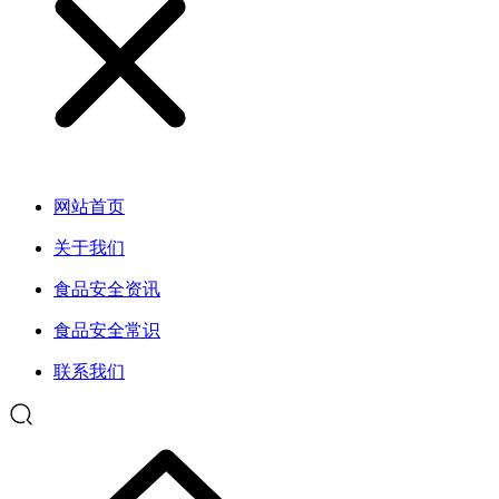
网站首页
关于我们
食品安全资讯
食品安全常识
联系我们