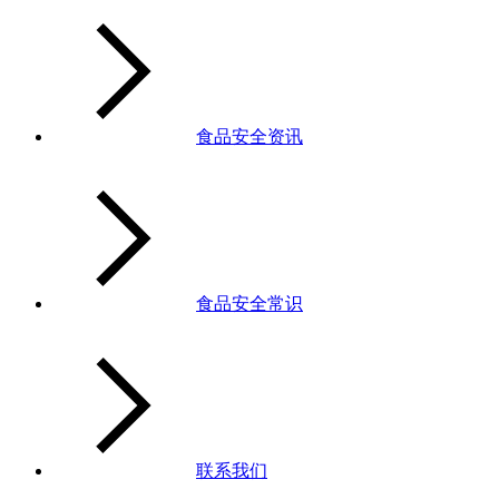
食品安全资讯
食品安全常识
联系我们