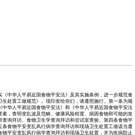
《中华人平易近国食物平安法》及其实施条例，进一步规范食
卫生处置工做规范》。现印发给你们，请遵照施行。第一条为规
《中华人平易近国食物平安法》和《中华人平易近国食物平安法
要素，查明变乱波及范畴、健康风险程度、病因食物和可能的发
群查询拜访、食物卫生学查询拜访和尝试室查验。第四条食物平
五条食物平安变乱风行病学查询拜访和现场卫生处置工做该当遵
食物平安变乱风行病学查询拜访和现场卫生处置，并为疾病防止