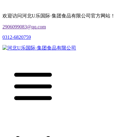
欢迎访问河北U乐国际·集团食品有限公司官方网站！
2906099083@qq.com
0312-6820759