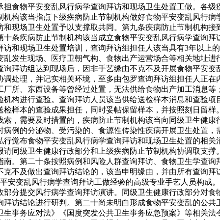
承担食物平安变乱风行病学查询拜访和现场卫生处置工做。各级
制机构该当指点下级疾病防止节制机构做好食物平安变乱风行病
访和现场卫生处置予以支撑取共同。第九条疾病防止节制机构接
第十条疾病防止节制机构该当成立食物平安变乱风行病学查询拜访
拜访和现场卫生处置培训，查询拜访组担任人该当具有3年以上
变乱发生现场、医疗卫朝气构、食物出产运营场合等相关地址进
查询拜访组达到现场后，因非手艺缘由不克不及开展食物平安变
协调处理，并记实相关环境，至多由包罗查询拜访组担任人正在
工厂所、东西设备等曾经过处置，无法供给食物出产加工消息等
验机构进行查验。查询拜访人员该当供给送检样本消息和查验项
送检样本的查验成果担任，同时妥帖保留样本，并按照刻日留样
线索，需要及时措置的，疾病防止节制机构该当向同级卫生健康
对病例的分泌物、受污染的、食源性传染性疾病开展卫生处置，
私行觉布食物平安变乱风行病学查询拜访和现场卫生处置的相关
报请同级卫生健康行政部分和上级疾病防止节制机构协调取支撑
指南。第二十条按照病例和风险人群查询拜访、食物卫生学查询
不克不及做出查询拜访结论的，该当申明缘由，并由所有查询拜
物平安变乱风行病学查询拜访工做经验的高级专业手艺人员构成
政部分提交风行病学查询拜访演讲。同级卫生健康行政部分对食
询拜访结论进行研判。第二十尚未明白形成食物平安变乱的公共
卫生事务应对法》《国度突发公共卫生事务应急预案》等相关法