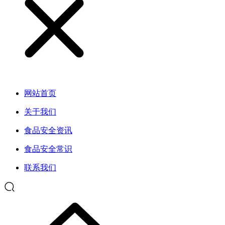
网站首页
关于我们
食品安全资讯
食品安全常识
联系我们