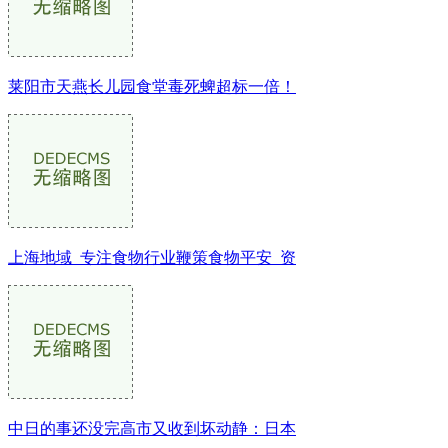
莱阳市天燕长儿园食堂毒死蜱超标一倍！
上海地域_专注食物行业鞭策食物平安_资
中日的事还没完高市又收到坏动静：日本