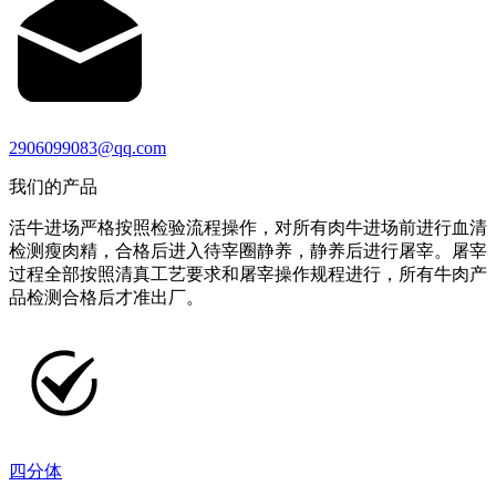
2906099083@qq.com
我们的产品
活牛进场严格按照检验流程操作，对所有肉牛进场前进行血清
检测瘦肉精，合格后进入待宰圈静养，静养后进行屠宰。屠宰
过程全部按照清真工艺要求和屠宰操作规程进行，所有牛肉产
品检测合格后才准出厂。
四分体