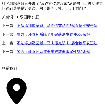
社区组织意愿者开展了“反诈宣传进万家”从题勾当，将反诈学
问送到居平易近身边。勾当期间，社。。。[详情]？。
关键词：U乐国际·集团
上一篇：
不法添加罂粟碱、马肉假充驴肉5起食物平安违法
下一篇：
警方：环食药系统全年破获刑事案件560余起
上一篇：
不法添加罂粟碱、马肉假充驴肉5起食物平安违法
下一篇：
警方：环食药系统全年破获刑事案件560余起
联系我们