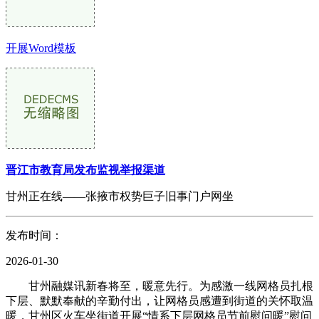
开展Word模板
晋江市教育局发布监视举报渠道
甘州正在线——张掖市权势巨子旧事门户网坐
发布时间：
2026-01-30
甘州融媒讯新春将至，暖意先行。为感激一线网格员扎根
下层、默默奉献的辛勤付出，让网格员感遭到街道的关怀取温
暖，甘州区火车坐街道开展“情系下层网格员节前慰问暖”慰问