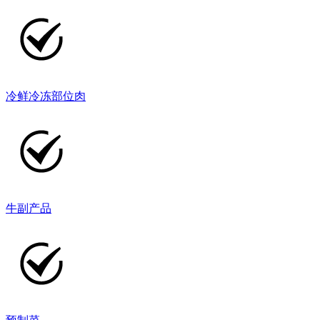
冷鲜冷冻部位肉
牛副产品