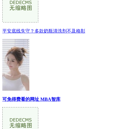
平安底线失守？多款奶瓶清洗剂不及格彰
可免得费看的网址 MBA智库