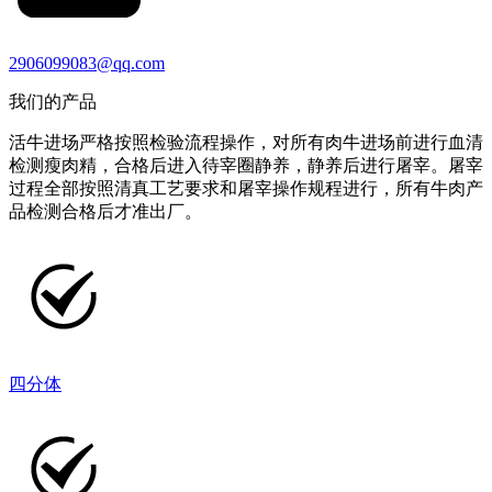
2906099083@qq.com
我们的产品
活牛进场严格按照检验流程操作，对所有肉牛进场前进行血清
检测瘦肉精，合格后进入待宰圈静养，静养后进行屠宰。屠宰
过程全部按照清真工艺要求和屠宰操作规程进行，所有牛肉产
品检测合格后才准出厂。
四分体