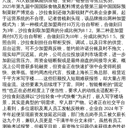
尺度、AI大数据赋能供应链、全财产链整合等焦点劣势。
2025年第九届中国国际食物及配料博览会暨第三届中国国际预
制菜财产博览会，沙拉食刻还做为新锐财产代表企业参展。起
于运营系统的不合理。记者曾梳剃头现，该品牌推出两种加盟
模式为：第一种模式是加盟商付10万元/台自帮柜，合做刻日
为3年，沙拉食刻取加盟商的分成比例为8！2。第二种是加盟
商付8万元/台自帮柜，合做刻日为10年，分成比例为5！5。按
照合同，沙拉食刻担任自帮柜安拆、调试，以及日常的供货、
后台运营。可不少加盟商反映，签约前许诺分账及时不拖欠，
现实却严沉迟延。此外，公司点位投放误判市场需求，进一步
加剧运营压力。而资金链断裂或是最终崩盘的间接导火索。概
况上公司曾获多轮融资，但资金正在快速扩张中会变得耗损
快、效率低。签约周杰伦代言、投建上海长三角总部、租赁近
千平方米写字楼……这些巨额投入短期难获报答，却大量占用
现金流。这些要素为后续埋下了雷。同时，智能餐柜的“固定
性”也正在必然程度上了便当性，要求人的动线去适配柜子。
沙拉食刻选择以“沙拉轻食+中式快餐”为从打，嵌入写字楼场
景，其实是典型的“弱需求、窄人群”产物。记者正在社交平台
上看到，多位退职及离人员工发帖反映称，企业自 2024 年下
半年起便呈现薪资发放延迟问题，部门焦点岗亭员工被欠薪长
达九个月，兼职人员更是 “干满半年分文未得”。虽然有员工
测验考试报警，但截至目前，薪资拖欠问题仍未获得本色性处