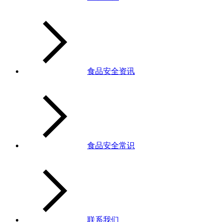
食品安全资讯
食品安全常识
联系我们