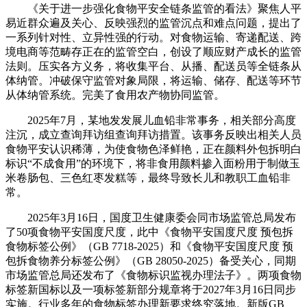
《关于进一步强化食物平安全链条监管的看法》聚焦人平
易近群众遍及关心、反映强烈的监管沉点和难点问题，提出了
一系列针对性、立异性强的行动。对食物运输、寄递配送、跨
境电商等范畴存正在的监管空白，创设了顺应财产成长的监管
法则。压实各方义务，将收集平台、从播、配送员等全链条从
体纳管。冲破保守监管对象局限，将运输、储存、配送等环节
从体纳管系统。完美了食用农产物协同监管。
2025年7月，某地发发展儿血铅非常事务，相关部分高度
注沉，成立查询拜访组查询拜访措置。该事务反映出相关人员
食物平安认识稀薄，为使食物色泽鲜艳，正在颜料外包拆明白
标识“不成食用”的环境下，将非食用颜料掺入面粉用于制做玉
米卷肠包、三色红枣发糕等，最终导致长儿和教职工血铅非
常。
2025年3月16日，国度卫生健康委会同市场监管总局发布
了50项食物平安国度尺度，此中《食物平安国度尺度 预包拆
食物标签公例》（GB 7718-2025）和《食物平安国度尺度 预
包拆食物养分标签公例》（GB 28050-2025）备受关心，同期
市场监管总局还发布了《食物标识监视办理法子》。两项食物
标签新国标以及一项标签新部分规章将于2027年3月16日同步
实施。行业多年的食物标签办理新要求终究落地。新版GB