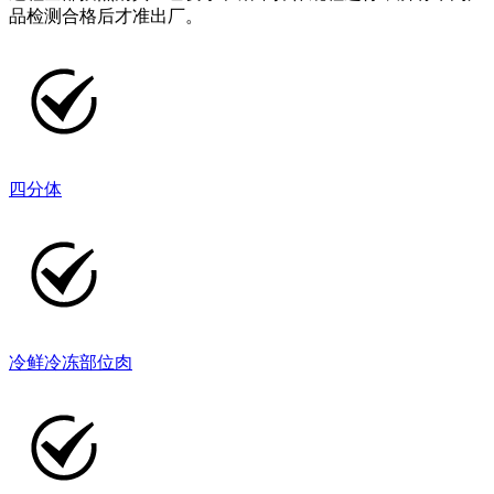
品检测合格后才准出厂。
四分体
冷鲜冷冻部位肉